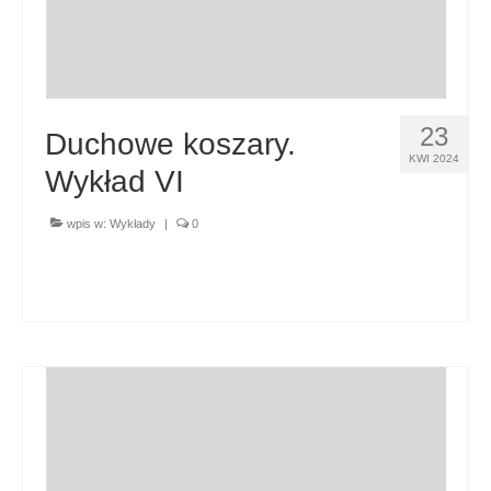
23
Duchowe koszary.
KWI 2024
Wykład VI
wpis w:
Wykłady
|
0