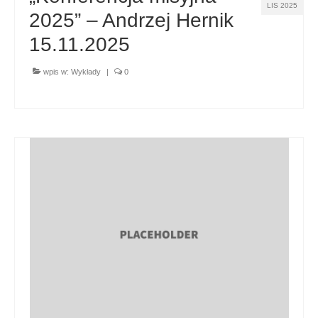
LIS 2025
2025” – Andrzej Hernik
15.11.2025
wpis w:
Wykłady
|
0