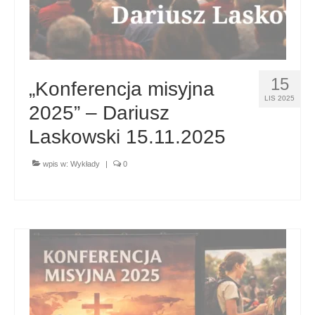
15
„Konferencja misyjna
LIS 2025
2025” – Dariusz
Laskowski 15.11.2025
wpis w:
Wykłady
|
0