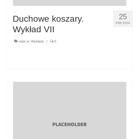
25
Duchowe koszary.
KWI 2024
Wykład VII
wpis w:
Wykłady
|
0