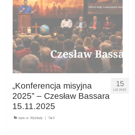
15
„Konferencja misyjna
LIS 2025
2025” – Czesław Bassara
15.11.2025
wpis w:
Wykłady
|
0