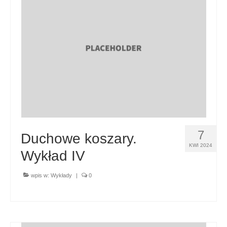
7
Duchowe koszary.
KWI 2024
Wykład IV
wpis w:
Wykłady
|
0