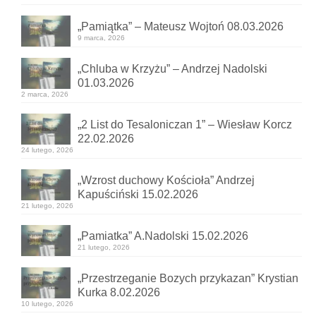
„Pamiątka” – Mateusz Wojtoń 08.03.2026
9 marca, 2026
„Chluba w Krzyżu” – Andrzej Nadolski
01.03.2026
2 marca, 2026
„2 List do Tesaloniczan 1” – Wiesław Korcz
22.02.2026
24 lutego, 2026
„Wzrost duchowy Kościoła” Andrzej
Kapuściński 15.02.2026
21 lutego, 2026
„Pamiatka” A.Nadolski 15.02.2026
21 lutego, 2026
„Przestrzeganie Bozych przykazan” Krystian
Kurka 8.02.2026
10 lutego, 2026