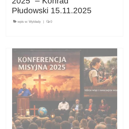
2025” – Konrad
Płudowski 15.11.2025
wpis w:
Wykłady
|
0