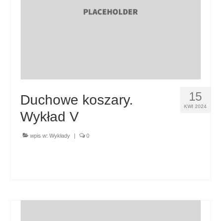
15
Duchowe koszary.
KWI 2024
Wykład V
wpis w:
Wykłady
|
0