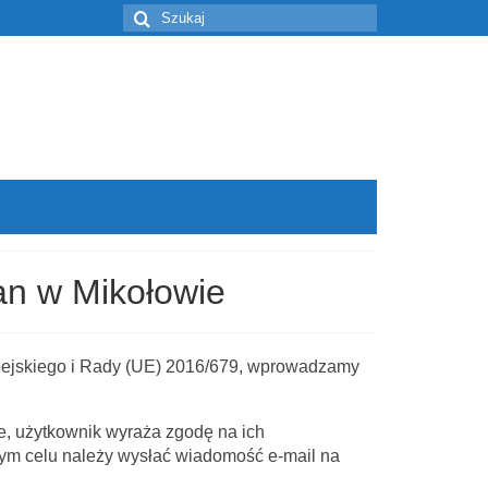
Szuklaj
w:
an w Mikołowie
ejskiego i Rady (UE) 2016/679, wprowadzamy
e, użytkownik wyraża zgodę na ich
tym celu należy wysłać wiadomość e-mail na