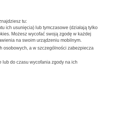
znajdziesz tu:
u ich usunięcia) lub tymczasowe (działają tylko
okies. Możesz wycofać swoją zgodę w każdej
stawienia na swoim urządzeniu mobilnym.
ych osobowych, a w szczególności zabezpiecza
e lub do czasu wycofania zgody na ich