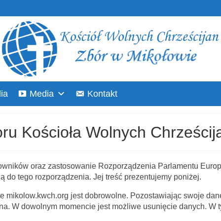
ia
Media
Kontakt
oru Kościoła Wolnych Chrześcij
owników oraz zastosowanie Rozporządzenia Parlamentu Europ
do tego rozporządzenia. Jej treść prezentujemy poniżej.
e mikolow.kwch.org jest dobrowolne. Pozostawiając swoje dan
ufna. W dowolnym momencie jest możliwe usunięcie danych. W 