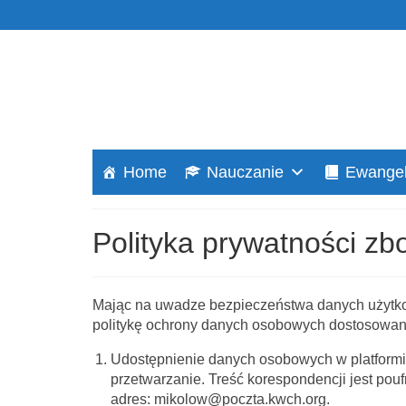
Home
Nauczanie
Ewangel
Polityka prywatności zb
Mając na uwadze bezpieczeństwa danych użytk
politykę ochrony danych osobowych dostosowaną 
Udostępnienie danych osobowych w platformi
przetwarzanie. Treść korespondencji jest po
adres: mikolow@poczta.kwch.org.