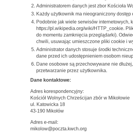
Administratorem danych jest zbor Kościoła W
Każdy użytkownik ma nieograniczony dostęp d
Podobnie jak wiele serwisów internetowych, ko
https://pl.wikipedia.org/wiki/HTTP_cookie. Pl
do momentu zamknięcia przeglądarki). Odwie
chwili, usuwając umieszczone pliki cookie i 
Administrator danych stosuje środki technic
dane przed ich udostępnieniem osobom nieup
Dane osobowe są przechowywane nie dłużej, ni
przetwarzanie przez użytkownika.
Dane kontaktowe:
Adres korespondencyjny:
Kościół Wolnych Chrześcijan zbór w Mikołowie
ul. Katowicka 18
43-190 Mikołów
Adres e-mail:
mikolow@poczta.kwch.org