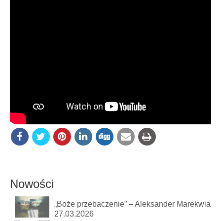
Nowości
„Boże przebaczenie” – Aleksander Marekwia
27.03.2026