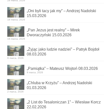
28 marca, 2026
„Oni byli tacy jak my” – Andrzej Nadolski
15.03.2026
18 marca, 2026
„Pan Jezus jest realny” – Mirek
Dworaczyński 15.03.2026
18 marca, 2026
„Żyjąc jako ludzie nadziei” – Patryk Bojdoł
08.03.2026
9 marca, 2026
„Pamiątka” – Mateusz Wojtoń 08.03.2026
9 marca, 2026
„Chluba w Krzyżu” – Andrzej Nadolski
01.03.2026
2 marca, 2026
„2 List do Tesaloniczan 1” – Wiesław Korcz
22.02.2026