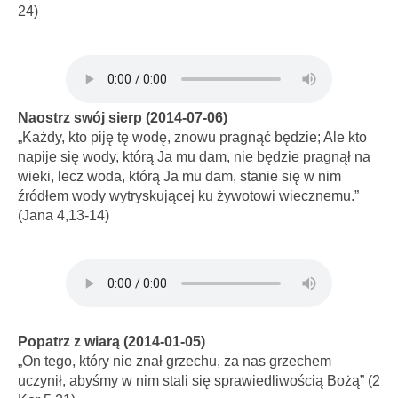
24)
Naostrz swój sierp (2014-07-06)
„Każdy, kto piję tę wodę, znowu pragnąć będzie; Ale kto
napije się wody, którą Ja mu dam, nie będzie pragnął na
wieki, lecz woda, którą Ja mu dam, stanie się w nim
źródłem wody wytryskującej ku żywotowi wiecznemu.”
(Jana 4,13-14)
Popatrz z wiarą (2014-01-05)
„On tego, który nie znał grzechu, za nas grzechem
uczynił, abyśmy w nim stali się sprawiedliwością Bożą” (2