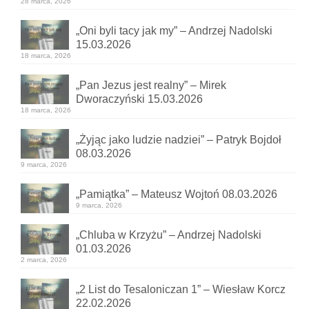
28 marca, 2026
„Oni byli tacy jak my” – Andrzej Nadolski
15.03.2026
18 marca, 2026
„Pan Jezus jest realny” – Mirek
Dworaczyński 15.03.2026
18 marca, 2026
„Żyjąc jako ludzie nadziei” – Patryk Bojdoł
08.03.2026
9 marca, 2026
„Pamiątka” – Mateusz Wojtoń 08.03.2026
9 marca, 2026
„Chluba w Krzyżu” – Andrzej Nadolski
01.03.2026
2 marca, 2026
„2 List do Tesaloniczan 1” – Wiesław Korcz
22.02.2026