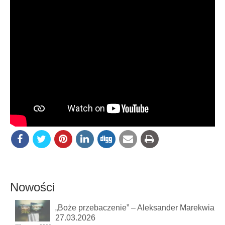
Nowości
„Boże przebaczenie” – Aleksander Marekwia
27.03.2026