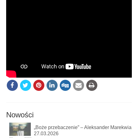
Nowości
„Boże przebaczenie” – Aleksander Marekwia
27.03.2026