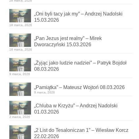
28 marca, 2026
„Oni byli tacy jak my” – Andrzej Nadolski
15.03.2026
18 marca, 2026
„Pan Jezus jest realny” – Mirek
Dworaczyński 15.03.2026
18 marca, 2026
„Żyjąc jako ludzie nadziei” – Patryk Bojdoł
08.03.2026
9 marca, 2026
„Pamiątka” – Mateusz Wojtoń 08.03.2026
9 marca, 2026
„Chluba w Krzyżu” – Andrzej Nadolski
01.03.2026
2 marca, 2026
„2 List do Tesaloniczan 1” – Wiesław Korcz
22.02.2026